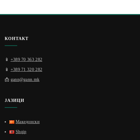
КОНТАКТ
📱
+389 70 363 282
📱
+389 71 320 282
📩
gann@gann.mk
ЈАЗИЦИ
Македонски
Shqip