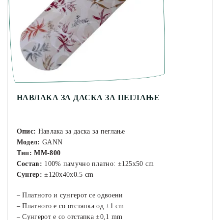
НАВЛАКА ЗА ДАСКА ЗА ПЕГЛАЊЕ
Опис:
Навлака за даска за пеглање
Модел:
GANN
Тип:
MM-800
Состав:
100% памучно платно: ±125х50 cm
Сунгер:
±120х40х0.5 cm
– Платното и сунгерот се одвоени
– Платното е со отстапка од ±1 cm
– Сунгерот е со отстапка ±0,1 mm