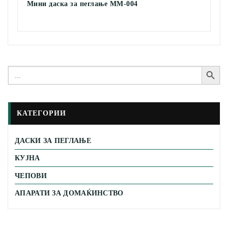
Мини даска за пеглање MM-004
Search Button
Search
for:
КАТЕГОРИИ
ДАСКИ ЗА ПЕГЛАЊЕ
КУЈНА
ЧЕПОВИ
АПАРАТИ ЗА ДОМАЌИНСТВО