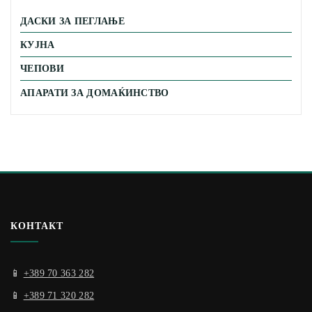
ДАСКИ ЗА ПЕГЛАЊЕ
КУЈНА
ЧЕПОВИ
АПАРАТИ ЗА ДОМАЌИНСТВО
КОНТАКТ
📱
+389 70 363 282
📱
+389 71 320 282