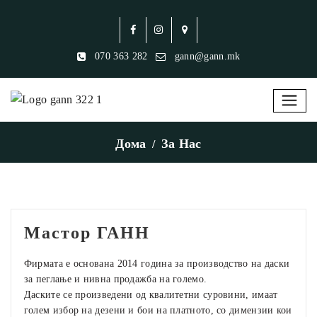
070 363 282
gann@gann.mk
Дома
За Нас
Мастор ГАНН
Фирмата е основана 2014 година за производство на даски
за пеглање и нивна продажба на големо.
Даските се произведени од квалитетни суровини, имаат
голем избор на дезени и бои на платното, со димензии кои