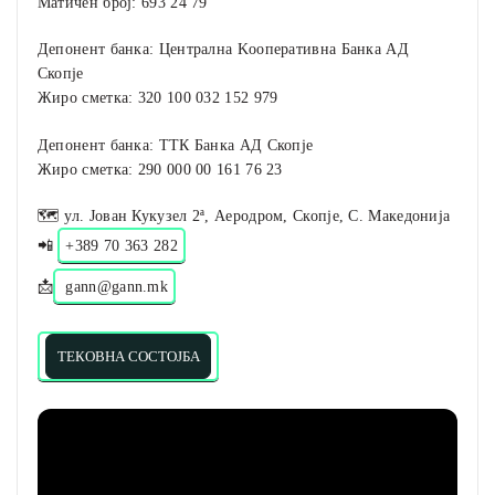
Матичен број: 693 24 79
Депонент банка: Централна Kооперативна Банка АД
Скопје
Жиро сметка: 320 100 032 152 979
Депонент банка: ТТК Банка АД Скопје
Жиро сметка: 290 000 00 161 76 23
🗺️ ул. Јован Кукузел 2ª, Аеродром, Скопје, С. Македонија
📲
+389 70 363 282
📩
gann@gann.mk
ТЕКОВНА СОСТОЈБА