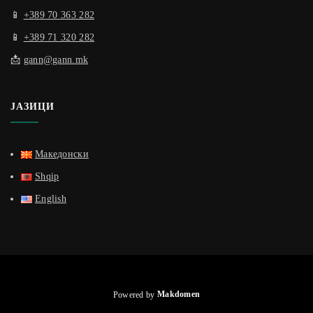
📱
+389 70 363 282
📱
+389 71 320 282
📩
gann@gann.mk
ЈАЗИЦИ
Македонски
Shqip
English
Powered by
Makdomen