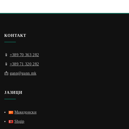
КОНТАКТ
📱
+389 70 363 282
📱
+389 71 320 282
📩
gann@gann.mk
ЈАЗИЦИ
Македонски
Shqip