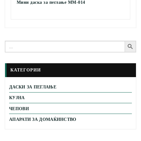
Мини даска за пеглање MM-014
Search Button
Search
for:
КАТЕГОРИИ
ДАСКИ ЗА ПЕГЛАЊЕ
КУЈНА
ЧЕПОВИ
АПАРАТИ ЗА ДОМАЌИНСТВО