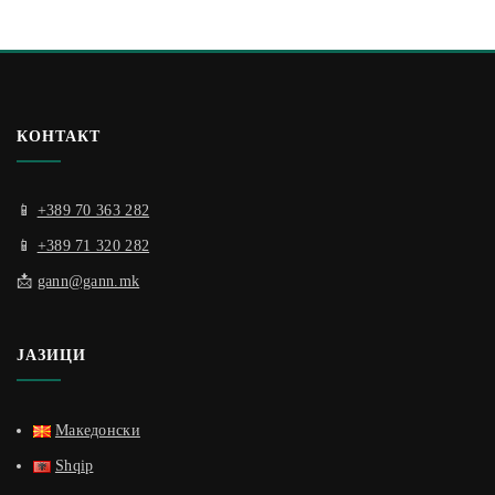
КОНТАКТ
📱
+389 70 363 282
📱
+389 71 320 282
📩
gann@gann.mk
ЈАЗИЦИ
Македонски
Shqip