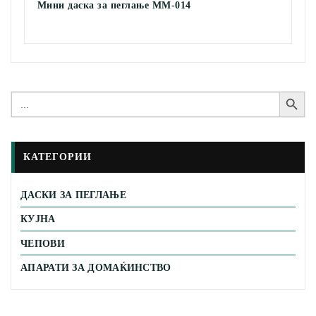
Мини даска за пеглање MM-014
Search Button
Search
for:
КАТЕГОРИИ
ДАСКИ ЗА ПЕГЛАЊЕ
КУЈНА
ЧЕПОВИ
АПАРАТИ ЗА ДОМАЌИНСТВО