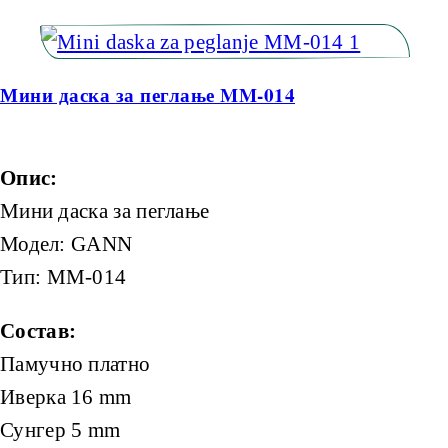
Мини даска за пеглање MM-014
Опис:
Мини даска за пеглање
Модел: GANN
Тип: MM-014
Состав:
Памучно платно
Иверка 16 mm
Сунгер 5 mm