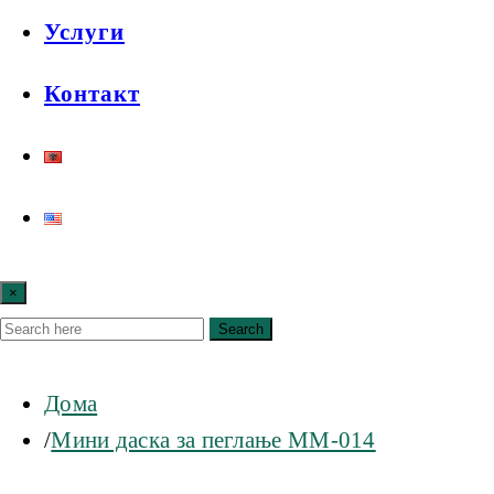
Услуги
Контакт
×
Search
Дома
Мини даска за пеглање MM-014