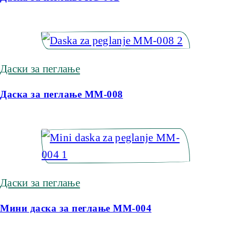
Даски за пеглање
Даска за пеглање MM-008
Даски за пеглање
Мини даска за пеглање MM-004