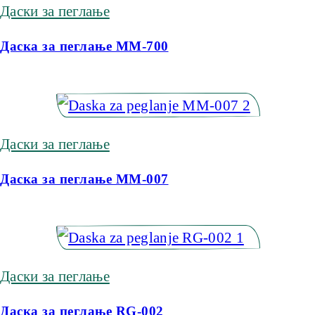
Даски за пеглање
Даска за пеглање MM-700
Даски за пеглање
Даска за пеглање MM-007
Даски за пеглање
Даска за пеглање RG-002