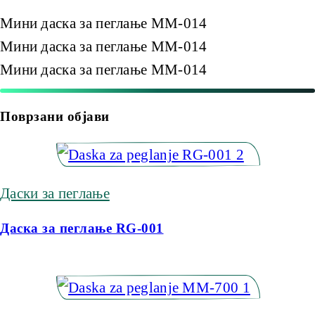
Мини даска за пеглање MM-014
Мини даска за пеглање MM-014
Мини даска за пеглање MM-014
Поврзани објави
Даски за пеглање
Даска за пеглање RG-001