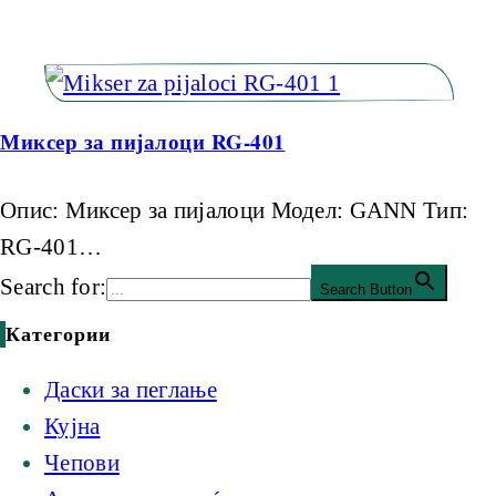
Миксер за пијалоци RG-401
Опис: Миксер за пијалоци Модел: GANN Тип:
RG-401…
Search for:
Search Button
Категории
Даски за пеглање
Кујна
Чепови