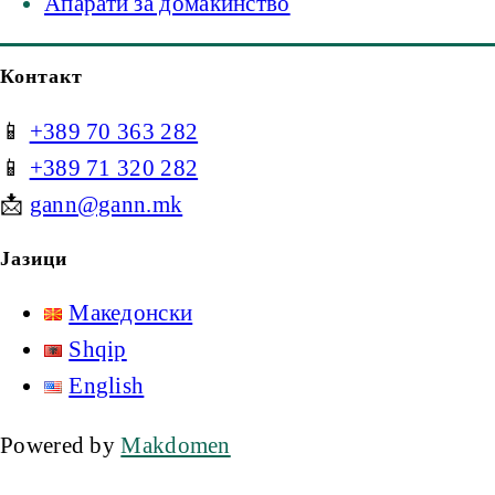
Апарати за домаќинство
Контакт
📱
+389 70 363 282
📱
+389 71 320 282
📩
gann@gann.mk
Јазици
Македонски
Shqip
English
Powered by
Makdomen