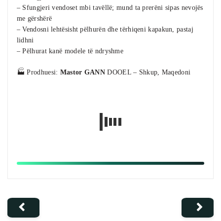
– Sfungjeri vendoset mbi tavëllë; mund ta prerëni sipas nevojës
me gërshërë
– Vendosni lehtësisht pëlhurën dhe tërhiqeni kapakun, pastaj
lidhni
– Pëlhurat kanë modele të ndryshme
🏭 Prodhuesi:
Mastor GANN
DOOEL – Shkup, Maqedoni