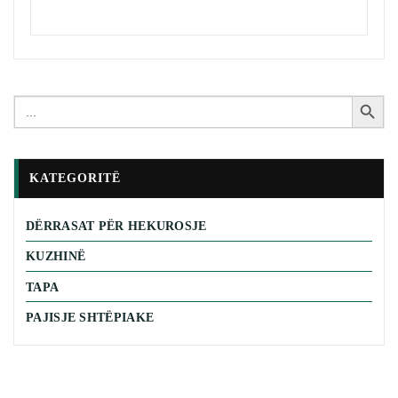
Search Button
Search
for:
KATEGORITË
DËRRASAT PËR HEKUROSJE
KUZHINË
TAPA
PAJISJE SHTËPIAKE