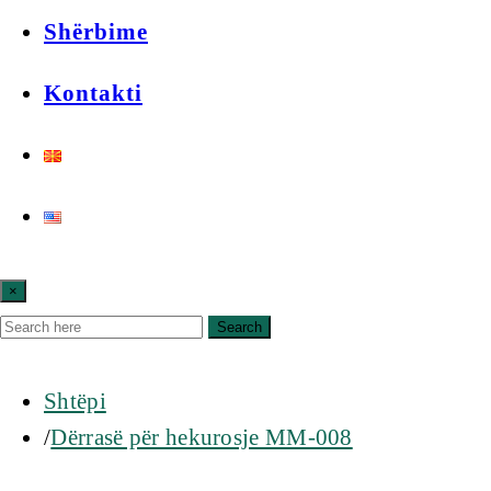
Shërbime
Kontakti
×
Search
Shtëpi
Dërrasë për hekurosje MM-008