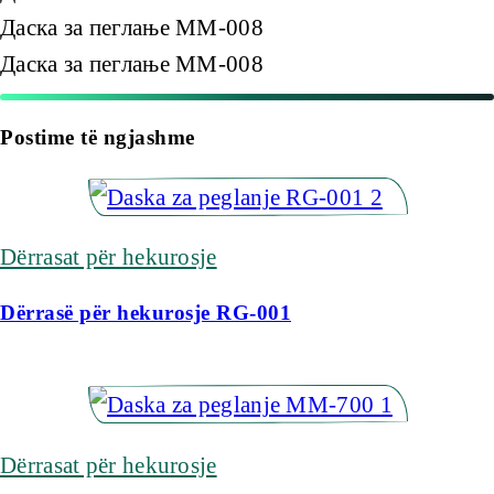
Даска за пеглање MM-008
Даска за пеглање MM-008
Postime të ngjashme
Dërrasat për hekurosje
Dërrasë për hekurosje RG-001
Dërrasat për hekurosje