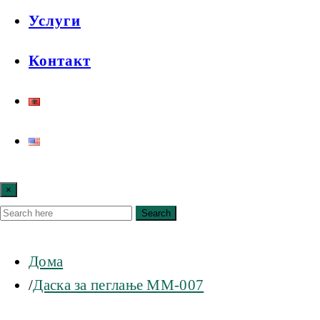
Услуги
Контакт
×
Search
Дома
Даска за пеглање MM-007