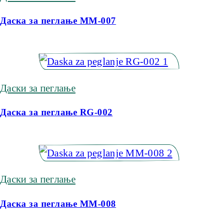
Даска за пеглање MM-007
Даски за пеглање
Даска за пеглање RG-002
Даски за пеглање
Даска за пеглање MM-008