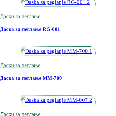
Даски за пеглање
Даска за пеглање RG-001
Даски за пеглање
Даска за пеглање MM-700
Даски за пеглање