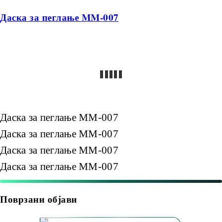
Даска за пеглање MM-007
Даска за пеглање MM-007
Даска за пеглање MM-007
Даска за пеглање MM-007
Даска за пеглање MM-007
Поврзани објави