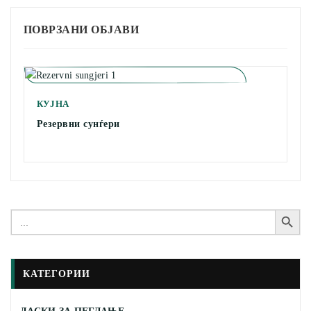
ПОВРЗАНИ ОБЈАВИ
КУЈНА
Резервни сунѓери
Search Button
Search
for:
КАТЕГОРИИ
ДАСКИ ЗА ПЕГЛАЊЕ